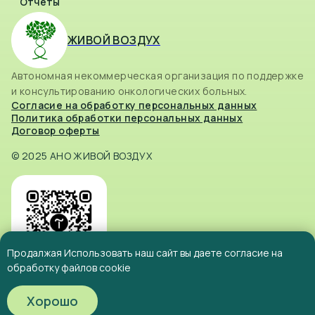
Отчеты
ЖИВОЙ ВОЗДУХ
Автономная некоммерческая организация по поддержке
и консультированию онкологических больных.
Согласие на обработку персональных данных
Политика обработки персональных данных
Договор оферты
© 2025 АНО ЖИВОЙ ВОЗДУХ
Продалжая Использовать наш сайт вы даете согласие на
обработку файлов cookie
Хорошо
Tilda
Made on