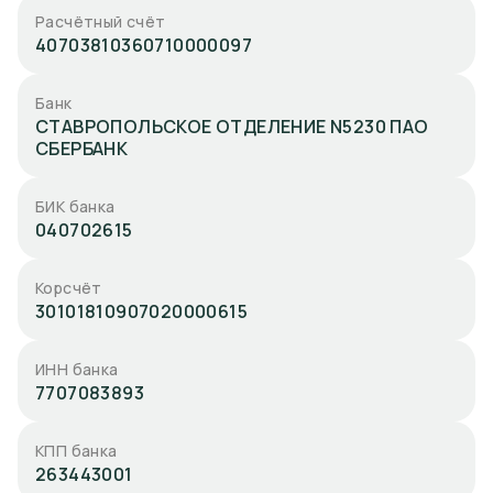
Расчётный счёт
40703810360710000097
Банк
СТАВРОПОЛЬСКОЕ ОТДЕЛЕНИЕ N5230 ПАО
СБЕРБАНК
БИК банка
040702615
Корсчёт
30101810907020000615
ИНН банка
7707083893
КПП банка
263443001