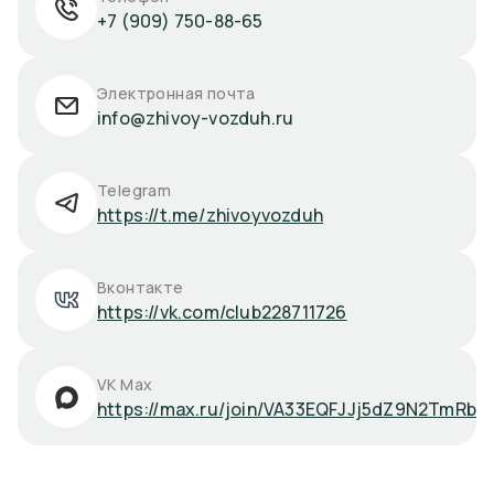
+7 (909) 750-88-65
Электронная почта
info@zhivoy-vozduh.ru
Telegram
https://t.me/zhivoyvozduh
Вконтакте
https://vk.com/club228711726
VK Max
https://max.ru/join/VA33EQFJJj5dZ9N2TmRb5T