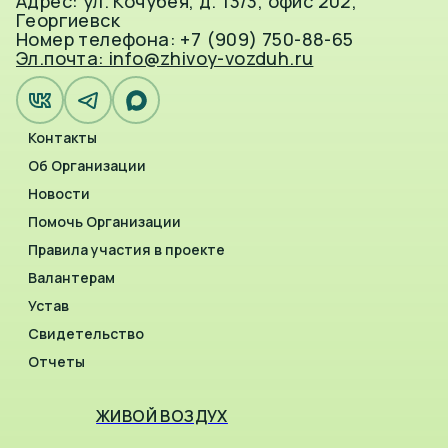
Адрес: ул. Кочубея, д. 13/3, офис 202,
Георгиевск
Номер телефона: +7 (909) 750-88-65
Эл.почта: info@zhivoy-vozduh.ru
Контакты
Об Организации
Новости
Помочь Организации
Правила участия в проекте
Валантерам
Устав
Свидетельство
Отчеты
ЖИВОЙ ВОЗДУХ