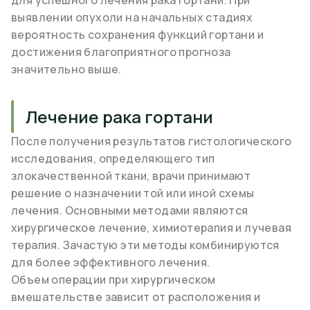
для успешного лечения рака гортани. При
выявлении опухоли на начальных стадиях
вероятность сохранения функций гортани и
достижения благоприятного прогноза
значительно выше.
Лечение рака гортани
После получения результатов гистологического
исследования, определяющего тип
злокачественной ткани, врачи принимают
решение о назначении той или иной схемы
лечения. Основными методами являются
хирургическое лечение, химиотерапия и лучевая
терапия. Зачастую эти методы комбинируются
для более эффективного лечения.
Объем операции при хирургическом
вмешательстве зависит от расположения и