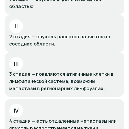
областью.
II
2 стадия — опухоль распространяется на
соседние области.
III
3 стадия — появляются атипичные клетки в
лимфатической системе, возможны
метастазы в регионарных лимфоузлах.
IV
4 стадия — есть отдаленные метастазы или
опухоль распространяется на ткани