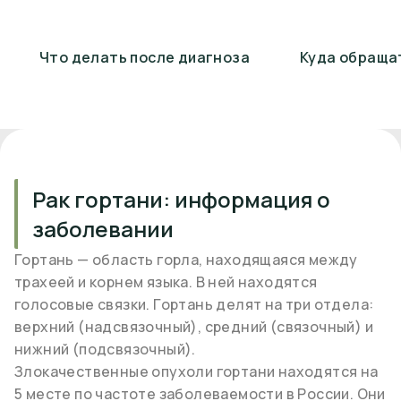
Что делать после диагноза
Куда обраща
Рак гортани: информация о
заболевании
Гортань — область горла, находящаяся между
трахеей и корнем языка. В ней находятся
голосовые связки. Гортань делят на три отдела:
верхний (надсвязочный), средний (связочный) и
нижний (подсвязочный).
Злокачественные опухоли гортани находятся на
5 месте по частоте заболеваемости в России. Они