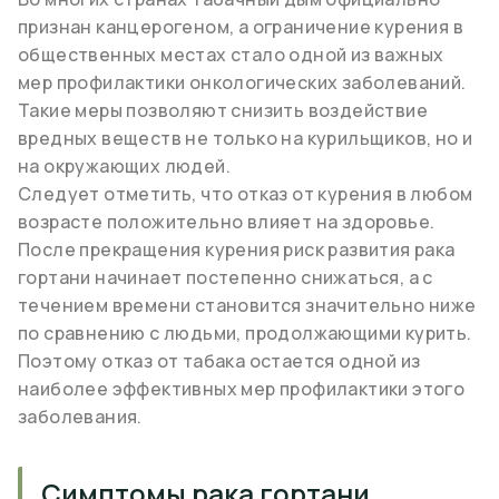
признан канцерогеном, а ограничение курения в
общественных местах стало одной из важных
мер профилактики онкологических заболеваний.
Такие меры позволяют снизить воздействие
вредных веществ не только на курильщиков, но и
на окружающих людей.
Следует отметить, что отказ от курения в любом
возрасте положительно влияет на здоровье.
После прекращения курения риск развития рака
гортани начинает постепенно снижаться, а с
течением времени становится значительно ниже
по сравнению с людьми, продолжающими курить.
Поэтому отказ от табака остается одной из
наиболее эффективных мер профилактики этого
заболевания.
Симптомы рака гортани