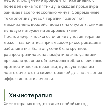
недель. Облучение проводится ежедневно с
понедельника по пятницу, а каждая процедура
занимает всего несколько минут. Современные
технологии лучевой терапии позволяют
максимально воздействовать на опухоль, снижая
лучевую нагрузку на здоровые ткани.
После хирургического лечения лучевая терапия
может назначаться при высоком риске рецидива
заболевания. Если опухоль была крупной,
распространилась на лимфатические узлы или
при исследовании обнаружены неблагоприятные
прогностические признаки, лучевую терапию
часто сочетают с химиотерапией для повышения
эффективности лечения.
Химиотерапия
Химиотерапия представляет собой метод