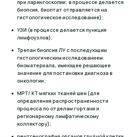
при ларингоскопии; в процессе делается
биопсия, биоптат отправляется на
гистологическое исследование);
УЗИ (в процессе делается пункция
лимфоузлов);
Трепан биопсия ЛУ с последующим
гистологическим исследованием
биоматериала, имеющее решающее
значение для постановки диагноза в
онкологии;
МРТ/ КТ мягких тканей шеи (для
определения распространенности
процесса по отделам гортани и
регионарному лимфатическому
коллектору);
рентгенография органов грудной клетки