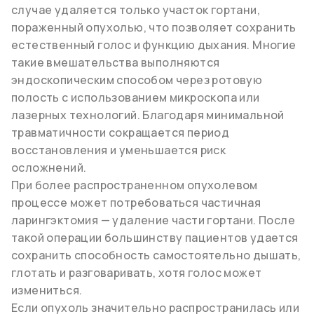
случае удаляется только участок гортани,
пораженный опухолью, что позволяет сохранить
естественный голос и функцию дыхания. Многие
такие вмешательства выполняются
эндоскопическим способом через ротовую
полость с использованием микроскопа или
лазерных технологий. Благодаря минимальной
травматичности сокращается период
восстановления и уменьшается риск
осложнений.
При более распространенном опухолевом
процессе может потребоваться частичная
ларингэктомия — удаление части гортани. После
такой операции большинству пациентов удается
сохранить способность самостоятельно дышать,
глотать и разговаривать, хотя голос может
измениться.
Если опухоль значительно распространилась или