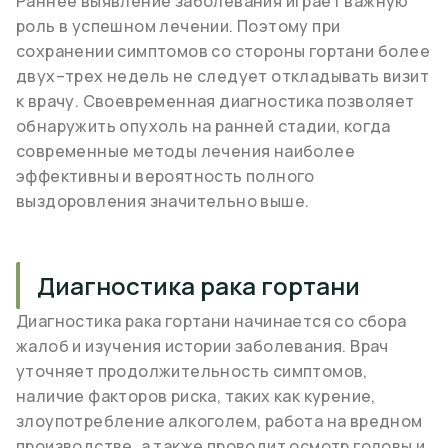
Раннее выявление заболевания играет важную
роль в успешном лечении. Поэтому при
сохранении симптомов со стороны гортани более
двух–трех недель не следует откладывать визит
к врачу. Своевременная диагностика позволяет
обнаружить опухоль на ранней стадии, когда
современные методы лечения наиболее
эффективны и вероятность полного
выздоровления значительно выше.
Диагностика рака гортани
Диагностика рака гортани начинается со сбора
жалоб и изучения истории заболевания. Врач
уточняет продолжительность симптомов,
наличие факторов риска, таких как курение,
злоупотребление алкоголем, работа на вредном
производстве, а также проводит осмотр головы и