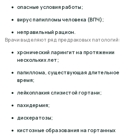
опасные условия работы;
вирус папилломы человека (ВПЧ);
неправильный рацион.
Врачи выделяют ряд предраковых патологий:
хронический ларингит на протяжении
нескольких лет;
папиллома, существующая длительное
время;
лейкоплакия слизистой гортани;
пахидермия;
дискератозы;
кистозные образования на гортанных