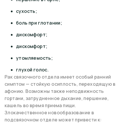
сухость;
боль при глотании;
дискомфорт;
дискомфорт;
утомляемость;
глухой голос.
Рак связочного отдела имеет особый ранний
симптом — стойкую осиплость, переходящую в
афонию. Возможны также неподвижность
гортани, затрудненное дыхание, першение,
кашель во время приема пищи.
Злокачественное новообразование в
подсвязочном отделе может привести к: