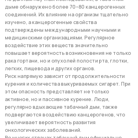
дыме обнаружено более 70–80 канцерогенных
соединений. Их влияние на организм тщательно
изучено, а канцерогенные свойства
подтверждены международными научными и
медицинскими организациями. Регулярное
воздействие этих веществ значительно
повышает вероятность возникновения не только
рака гортани, но и опухолей полости рта, глотки,
легких, пищевода и других органов.
Риск напрямую зависит от продолжительности
курения и количества выкуриваемых сигарет. При
этом опасность представляет не только
активное, но и пассивное курение. Люди,
регулярно вдыхающие табачный дым, также
подвергаются воздействию канцерогенов, что
увеличивает вероятность развития
онкологических заболеваний.
Во многих странах табачный дым официально