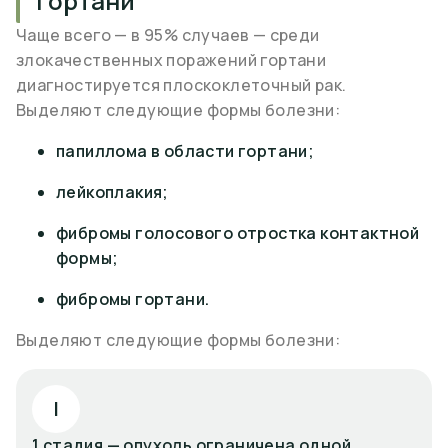
гортани
Чаще всего — в 95% случаев — среди
злокачественных поражений гортани
диагностируется плоскоклеточный рак.
Выделяют следующие формы болезни:
папиллома в области гортани;
лейкоплакия;
фибромы голосового отростка контактной
формы;
фибромы гортани.
Выделяют следующие формы болезни:
I
1 стадия — опухоль ограничена одной