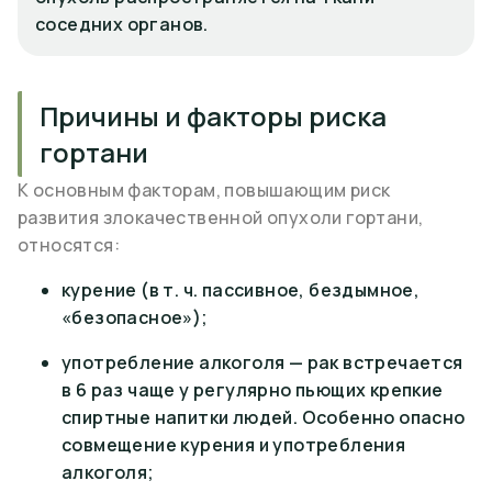
соседних органов.
Причины и факторы риска
гортани
К основным факторам, повышающим риск
развития злокачественной опухоли гортани,
относятся:
курение (в т. ч. пассивное, бездымное,
«безопасное»);
употребление алкоголя — рак встречается
в 6 раз чаще у регулярно пьющих крепкие
спиртные напитки людей. Особенно опасно
совмещение курения и употребления
алкоголя;