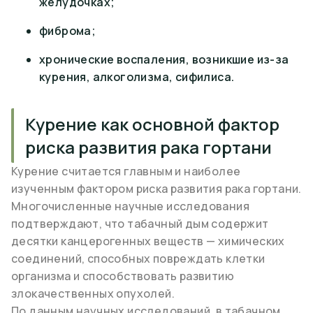
желудочках;
фиброма;
хронические воспаления, возникшие из-за
курения, алкоголизма, сифилиса.
Курение как основной фактор
риска развития рака гортани
Курение считается главным и наиболее
изученным фактором риска развития рака гортани.
Многочисленные научные исследования
подтверждают, что табачный дым содержит
десятки канцерогенных веществ — химических
соединений, способных повреждать клетки
организма и способствовать развитию
злокачественных опухолей.
По данным научных исследований, в табачном