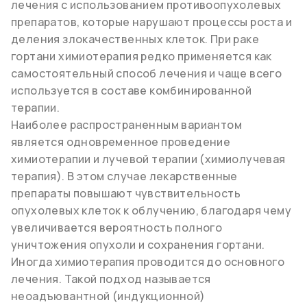
лечения с использованием противоопухолевых
препаратов, которые нарушают процессы роста и
деления злокачественных клеток. При раке
гортани химиотерапия редко применяется как
самостоятельный способ лечения и чаще всего
используется в составе комбинированной
терапии.
Наиболее распространенным вариантом
является одновременное проведение
химиотерапии и лучевой терапии (химиолучевая
терапия). В этом случае лекарственные
препараты повышают чувствительность
опухолевых клеток к облучению, благодаря чему
увеличивается вероятность полного
уничтожения опухоли и сохранения гортани.
Иногда химиотерапия проводится до основного
лечения. Такой подход называется
неоадъювантной (индукционной)