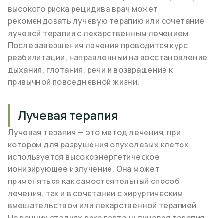
высокого риска рецидива врач может
рекомендовать лучевую терапию или сочетание
лучевой терапии с лекарственным лечением.
После завершения лечения проводится курс
реабилитации, направленный на восстановление
дыхания, глотания, речи и возвращение к
привычной повседневной жизни.
Лучевая терапия
Лучевая терапия — это метод лечения, при
котором для разрушения опухолевых клеток
используется высокоэнергетическое
ионизирующее излучение. Она может
применяться как самостоятельный способ
лечения, так и в сочетании с хирургическим
вмешательством или лекарственной терапией.
На ранних стадиях рака гортани лучевая терапия