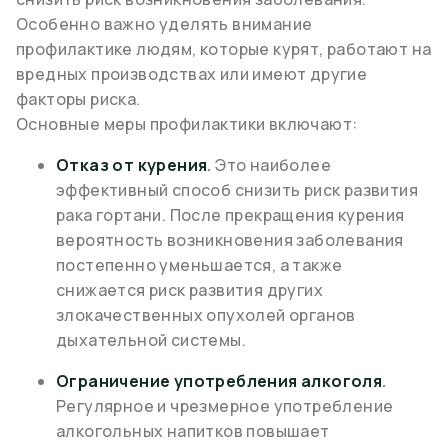
Особенно важно уделять внимание
профилактике людям, которые курят, работают на
вредных производствах или имеют другие
факторы риска.
Основные меры профилактики включают:
Отказ от курения
.
Это наиболее
эффективный способ снизить риск развития
рака гортани. После прекращения курения
вероятность возникновения заболевания
постепенно уменьшается, а также
снижается риск развития других
злокачественных опухолей органов
дыхательной системы.
Ограничение употребления алкоголя
.
Регулярное и чрезмерное употребление
алкогольных напитков повышает